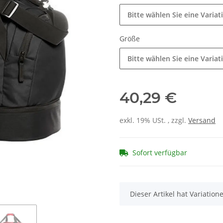
Bitte wählen Sie eine Variat
Größe
Bitte wählen Sie eine Variat
40,29 €
exkl. 19% USt. , zzgl.
Versand
Sofort verfügbar
x
Dieser Artikel hat Variatio