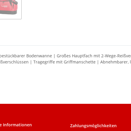
rat bestückbarer Bodenwanne | Großes Hauptfach mit 2-Wege-Reißv
ßverschlüssen | Tragegriffe mit Griffmanschette | Abnehmbarer, l
e Informationen
Zahlungsmöglichkeiten