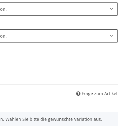
ion.
ion.
Frage zum Artikel
nen. Wählen Sie bitte die gewünschte Variation aus.